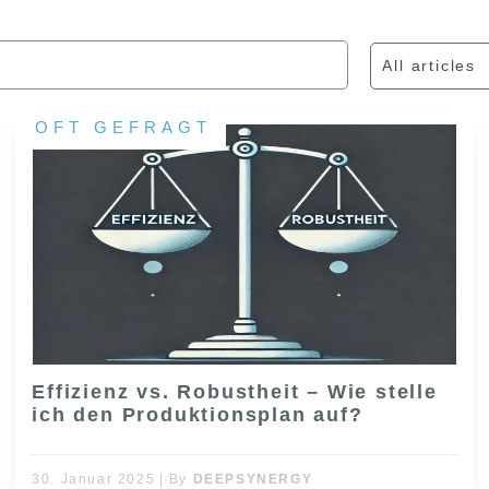
All articles
OFT GEFRAGT
Effizienz vs. Robustheit – Wie stelle
ich den Produktionsplan auf?
30. Januar 2025
|
By
DEEPSYNERGY