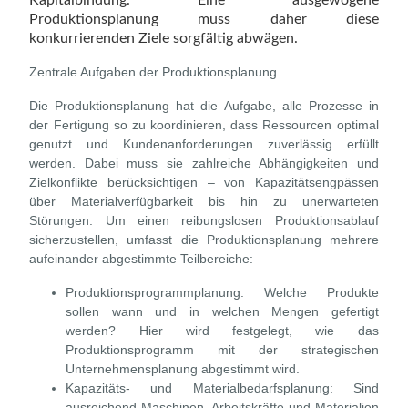
Produktionsplanung muss daher diese
konkurrierenden Ziele sorgfältig abwägen.
Zentrale Aufgaben der Produktionsplanung
Die Produktionsplanung hat die Aufgabe, alle Prozesse in
der Fertigung so zu koordinieren, dass Ressourcen optimal
genutzt und Kundenanforderungen zuverlässig erfüllt
werden. Dabei muss sie zahlreiche Abhängigkeiten und
Zielkonflikte berücksichtigen – von Kapazitätsengpässen
über Materialverfügbarkeit bis hin zu unerwarteten
Störungen.
Um einen reibungslosen Produktionsablauf
sicherzustellen, umfasst die Produktionsplanung mehrere
aufeinander abgestimmte Teilbereiche:
Produktionsprogrammplanung:
Welche Produkte
sollen wann und in welchen Mengen gefertigt
werden? Hier wird festgelegt, wie das
Produktionsprogramm mit der strategischen
Unternehmensplanung abgestimmt wird.
Kapazitäts- und Materialbedarfsplanung:
Sind
ausreichend Maschinen, Arbeitskräfte und Materialien