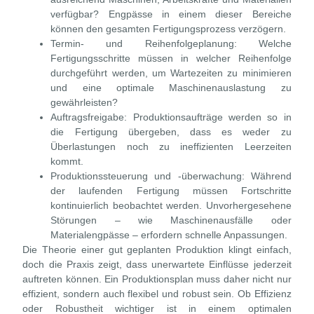
verfügbar? Engpässe in einem dieser Bereiche
können den gesamten Fertigungsprozess verzögern.
Termin- und Reihenfolgeplanung:
Welche
Fertigungsschritte müssen in welcher Reihenfolge
durchgeführt werden, um Wartezeiten zu minimieren
und eine optimale Maschinenauslastung zu
gewährleisten?
Auftragsfreigabe:
Produktionsaufträge werden so in
die Fertigung übergeben, dass es weder zu
Überlastungen noch zu ineffizienten Leerzeiten
kommt.
Produktionssteuerung und -überwachung:
Während
der laufenden Fertigung müssen Fortschritte
kontinuierlich beobachtet werden. Unvorhergesehene
Störungen – wie Maschinenausfälle oder
Materialengpässe – erfordern schnelle Anpassungen.
Die Theorie einer gut geplanten Produktion klingt einfach,
doch die Praxis zeigt, dass unerwartete Einflüsse jederzeit
auftreten können. Ein Produktionsplan muss daher nicht nur
effizient, sondern auch flexibel und robust sein. Ob Effizienz
oder Robustheit wichtiger ist in einem optimalen