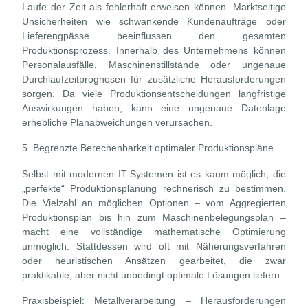
Laufe der Zeit als fehlerhaft erweisen können. Marktseitige
Unsicherheiten wie schwankende Kundenaufträge oder
Lieferengpässe beeinflussen den gesamten
Produktionsprozess. Innerhalb des Unternehmens können
Personalausfälle, Maschinenstillstände oder ungenaue
Durchlaufzeitprognosen für zusätzliche Herausforderungen
sorgen. Da viele Produktionsentscheidungen langfristige
Auswirkungen haben, kann eine ungenaue Datenlage
erhebliche Planabweichungen verursachen.
5. Begrenzte Berechenbarkeit optimaler Produktionspläne
Selbst mit modernen IT-Systemen ist es kaum möglich, die
„perfekte“ Produktionsplanung rechnerisch zu bestimmen.
Die Vielzahl an möglichen Optionen – vom Aggregierten
Produktionsplan bis hin zum Maschinenbelegungsplan –
macht eine vollständige mathematische Optimierung
unmöglich. Stattdessen wird oft mit Näherungsverfahren
oder heuristischen Ansätzen gearbeitet, die zwar
praktikable, aber nicht unbedingt optimale Lösungen liefern.
Praxisbeispiel: Metallverarbeitung – Herausforderungen