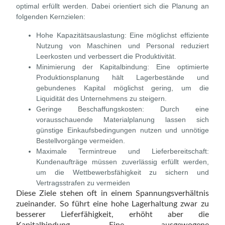
optimal erfüllt werden. Dabei orientiert sich die Planung an
folgenden Kernzielen:
Hohe Kapazitätsauslastung:
Eine möglichst effiziente
Nutzung von Maschinen und Personal reduziert
Leerkosten und verbessert die Produktivität.
Minimierung der Kapitalbindung:
Eine optimierte
Produktionsplanung hält Lagerbestände und
gebundenes Kapital möglichst gering, um die
Liquidität des Unternehmens zu steigern.
Geringe Beschaffungskosten:
Durch eine
vorausschauende Materialplanung lassen sich
günstige Einkaufsbedingungen nutzen und unnötige
Bestellvorgänge vermeiden.
Maximale Termintreue und Lieferbereitschaft:
Kundenaufträge müssen zuverlässig erfüllt werden,
um die Wettbewerbsfähigkeit zu sichern und
Vertragsstrafen zu vermeiden
Diese Ziele stehen oft in einem Spannungsverhältnis
zueinander. So führt eine hohe Lagerhaltung zwar zu
besserer Lieferfähigkeit, erhöht aber die
Kapitalbindung. Eine ausgewogene