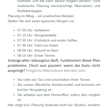
auftreten und wie kann darauf reagiert werden? Eine
realistische Planung berücksichtigt Alternativen und
Notfallstrategien.
Planung im Alltag – ein praktisches Beispiel
Stellen Sie sich einen typischen Morgen vor:
07:00 Uhr:
Aufstehen
07:15 Uhr:
Morgentoilette
07:30 Uhr:
Frühstück und erster Kaffee
07:40 Uhr:
Fahrt zur Arbeit
08:00 Uhr:
Ankunft im Büro
08:15 Uhr:
Erster Termin
Solange alles reibungslos läuft, funktioniert dieser Plan
problemlos.
Doch was passiert, wenn das Auto nicht
anspringt?
Mögliche Alternativen könnten sein:
Sie rufen ein Taxi und verschieben Ihren Termin.
Sie nutzen öffentliche Verkehrsmittel und kommen mit
leichter Verspätung an.
Sie arbeiten aus dem Homeoffice, sofern dies möglich
ist.
Hier zeigt sich: Planung bedeutet nicht nur Struktur, sondern