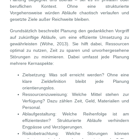
beruflichen Kontext. Ohne eine strukturierte
Vorgehensweise würden Abläufe chaotisch verlaufen und
gesetzte Ziele außer Reichweite bleiben.
Grundsätzlich beschreibt Planung den gedanklichen Vorgriff
auf zukünftige Abläufe, um eine effiziente Umsetzung zu
gewährleisten (Wöhe, 2013). Sie hilft dabei, Ressourcen
optimal zu nutzen, Zeit zu sparen und unvorhergesehene
Störungen zu minimieren. Dabei umfasst jede Planung
mehrere Kernaspekte:
Zielsetzung:
Was soll erreicht werden? Ohne eine
klare Zieldefinition bleibt jede Planung
orientierungslos.
Ressourcenzuweisung:
Welche Mittel stehen zur
Verfügung? Dazu zählen Zeit, Geld, Materialien und
Personal.
Ablaufgestaltung:
Welche Reihenfolge ist am
effizientesten? Strukturierte Abläufe verhindern
Engpässe und Verzögerungen.
Risikobetrachtung:
Welche Störungen können