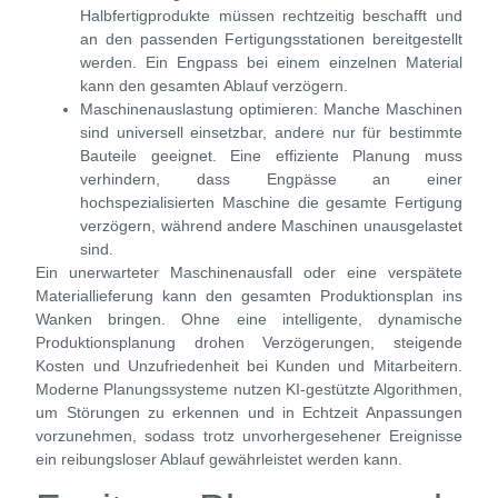
Halbfertigprodukte müssen rechtzeitig beschafft und
an den passenden Fertigungsstationen bereitgestellt
werden. Ein Engpass bei einem einzelnen Material
kann den gesamten Ablauf verzögern.
Maschinenauslastung optimieren:
Manche Maschinen
sind universell einsetzbar, andere nur für bestimmte
Bauteile geeignet. Eine effiziente Planung muss
verhindern, dass Engpässe an einer
hochspezialisierten Maschine die gesamte Fertigung
verzögern, während andere Maschinen unausgelastet
sind.
Ein unerwarteter Maschinenausfall oder eine verspätete
Materiallieferung kann den gesamten Produktionsplan ins
Wanken bringen. Ohne eine intelligente, dynamische
Produktionsplanung drohen Verzögerungen, steigende
Kosten und Unzufriedenheit bei Kunden und Mitarbeitern.
Moderne Planungssysteme nutzen KI-gestützte Algorithmen,
um Störungen zu erkennen und in Echtzeit Anpassungen
vorzunehmen, sodass trotz unvorhergesehener Ereignisse
ein reibungsloser Ablauf gewährleistet werden kann.