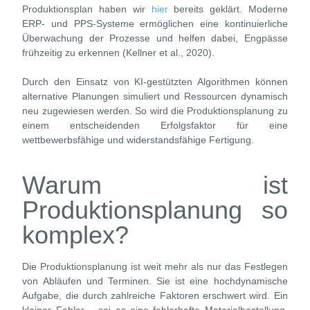
Produktionsplan haben wir
hier
bereits geklärt. Moderne
ERP- und PPS-Systeme ermöglichen eine kontinuierliche
Überwachung der Prozesse und helfen dabei, Engpässe
frühzeitig zu erkennen (Kellner et al., 2020).
Durch den Einsatz von KI-gestützten Algorithmen können
alternative Planungen simuliert und Ressourcen dynamisch
neu zugewiesen werden. So wird die Produktionsplanung zu
einem entscheidenden Erfolgsfaktor für eine
wettbewerbsfähige und widerstandsfähige Fertigung.
Warum ist
Produktionsplanung so
komplex?
Die Produktionsplanung ist weit mehr als nur das Festlegen
von Abläufen und Terminen. Sie ist eine hochdynamische
Aufgabe, die durch zahlreiche Faktoren erschwert wird. Ein
kleiner Fehler – sei es eine fehlerhafte Materialbestellung,